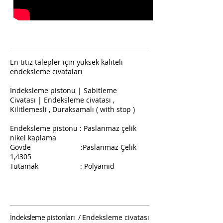
En titiz talepler için yüksek kaliteli
endeksleme cıvataları
İndeksleme pistonu | Sabitleme
Civatası
| Endeksleme civatası ,
Kilitlemesli , Duraksamalı ( with stop )
Endeksleme pistonu : Paslanmaz çelik
nikel kaplama
Gövde :Paslanmaz Çelik
1,4305
Tutamak : Polyamid
İndeksleme pistonları /
Endeksleme civatası