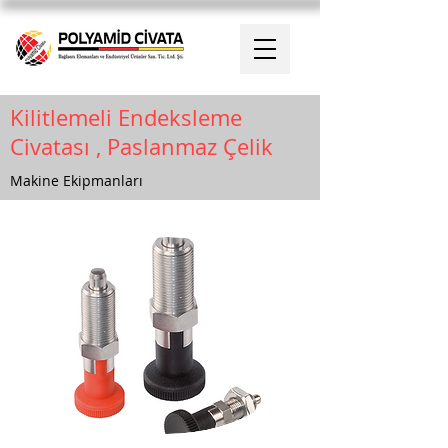
Kilitlemeli Endeksleme
Civatası , Paslanmaz Çelik
Makine Ekipmanları