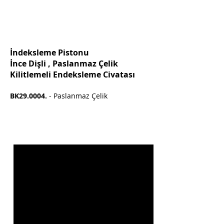
İndeksleme Pistonu
İnce Dişli , Paslanmaz Çelik
Kilitlemeli Endeksleme Civatası
BK29.0004.
- Paslanmaz Çelik